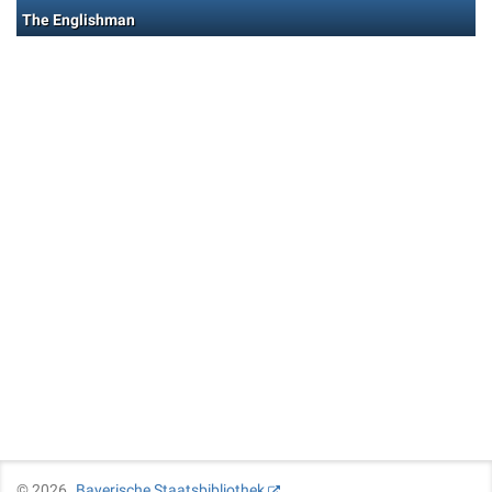
The Englishman
©
2026
Bayerische Staatsbibliothek