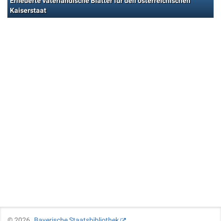
Erneuerte vaterländische Blätter für den österreichischen
Kaiserstaat
©
2026
Bayerische Staatsbibliothek