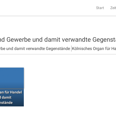
Start
Zei
und Gewerbe und damit verwandte Gegens
rbe und damit verwandte Gegenstände
Kölnisches Organ für H
an für Handel
d damit
nstände