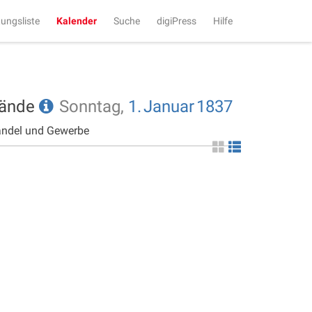
tungsliste
Kalender
Suche
digiPress
Hilfe
tände
Sonntag,
1.
Januar
1837
andel und Gewerbe