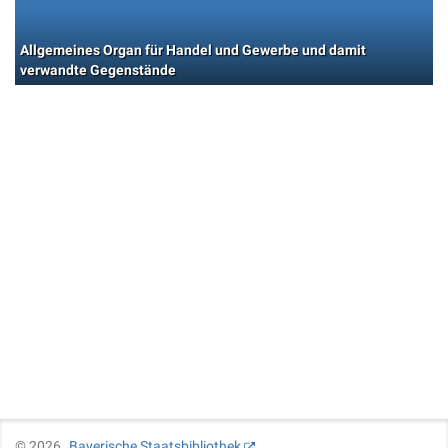
Allgemeines Organ für Handel und Gewerbe und damit
verwandte Gegenstände
©
2026
Bayerische Staatsbibliothek