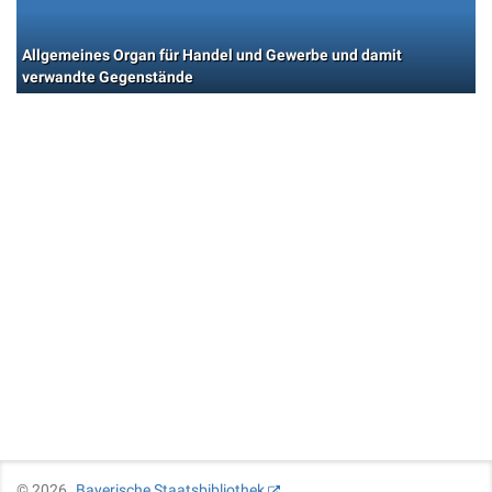
Allgemeines Organ für Handel und Gewerbe und damit
verwandte Gegenstände
©
2026
Bayerische Staatsbibliothek