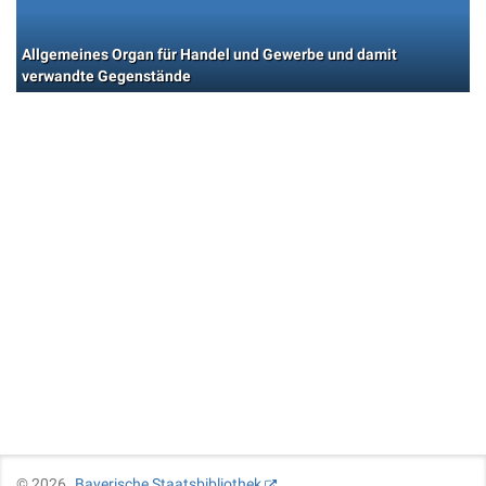
Allgemeines Organ für Handel und Gewerbe und damit
verwandte Gegenstände
©
2026
Bayerische Staatsbibliothek