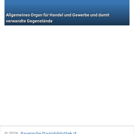
Allgemeines Organ für Handel und Gewerbe und damit
verwandte Gegenstände
©
2026
Bayerische Staatsbibliothek