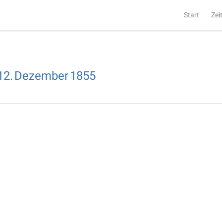
Start
Zei
12.
Dezember
1855