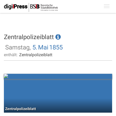
Toggl
navig
Zentralpolizeiblatt
Samstag,
5.
Mai
1855
enthält:
Zentralpolizeiblatt
Zentralpolizeiblatt