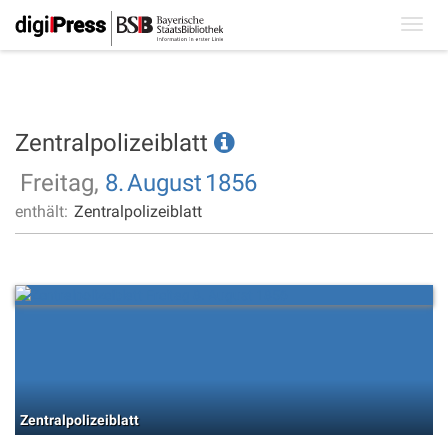
Toggl
navig
Zentralpolizeiblatt
Freitag,
8.
August
1856
enthält:
Zentralpolizeiblatt
Zentralpolizeiblatt