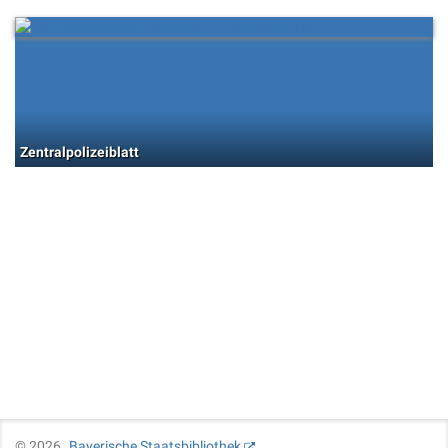
Zentralpolizeiblatt
©
2026
Bayerische Staatsbibliothek