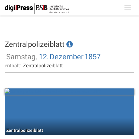
Toggl
navig
Zentralpolizeiblatt
Samstag,
12.
Dezember
1857
enthält:
Zentralpolizeiblatt
Zentralpolizeiblatt