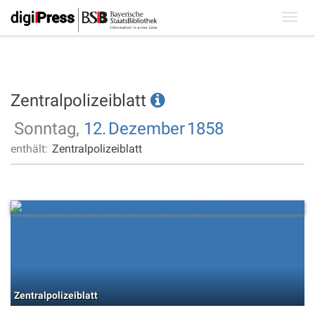
Toggl
navig
Zentralpolizeiblatt
Sonntag,
12.
Dezember
1858
enthält:
Zentralpolizeiblatt
Zentralpolizeiblatt