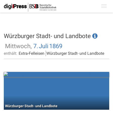
Toggl
navig
Würzburger Stadt- und Landbote
Mittwoch,
7.
Juli
1869
enthält:
Extra-Felleisen
Würzburger Stadt- und Landbote
Würzburger Stadt- und Landbote