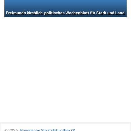
Freimund's kirchlich-politisches Wochenblatt für Stadt und Land
©
2026
Bayerische Staatsbibliothek