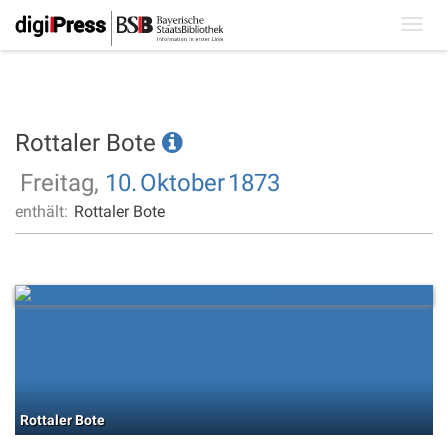
Toggl
navig
Rottaler Bote
Freitag,
10.
Oktober
1873
enthält:
Rottaler Bote
Rottaler Bote