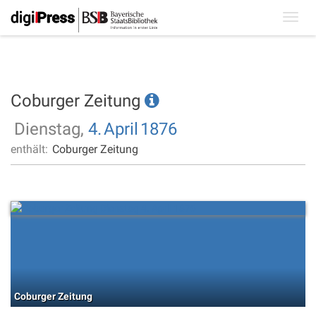
Toggl
navig
Coburger Zeitung
Dienstag,
4.
April
1876
enthält:
Coburger Zeitung
Coburger Zeitung