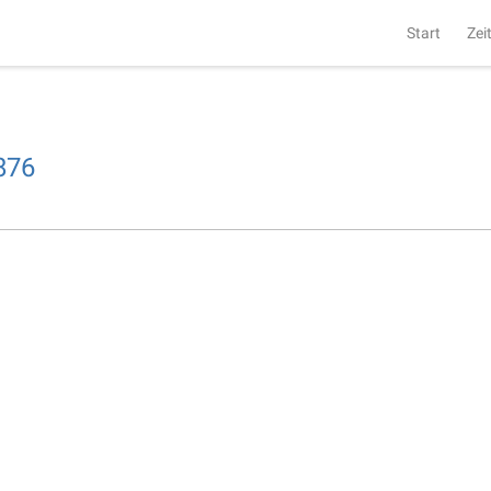
Start
Zei
876