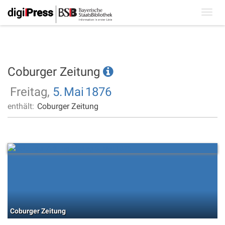
Toggl
navig
Coburger Zeitung
Freitag,
5.
Mai
1876
enthält:
Coburger Zeitung
Coburger Zeitung