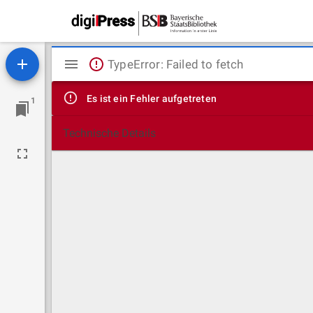
Mirador
TypeError: Failed to fetch
Viewer
Es ist ein Fehler aufgetreten
1
Technische Details