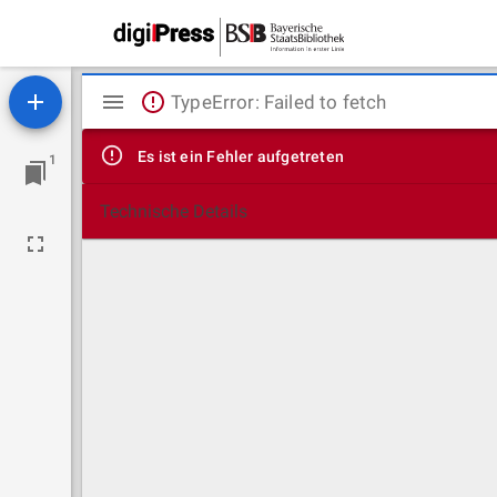
Mirador
TypeError: Failed to fetch
Viewer
Es ist ein Fehler aufgetreten
1
Technische Details