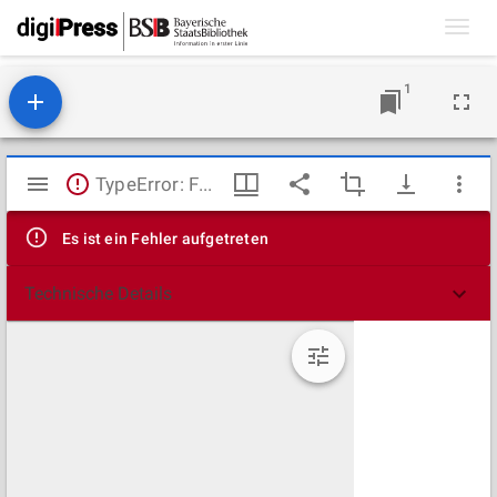
Toggl
navig
1
Mirador
TypeError: Failed to fetch
Viewer
Es ist ein Fehler aufgetreten
Technische Details