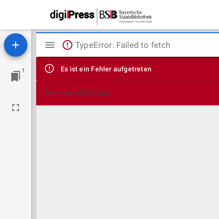
Mirador
TypeError: Failed to fetch
Viewer
Es ist ein Fehler aufgetreten
1
Technische Details