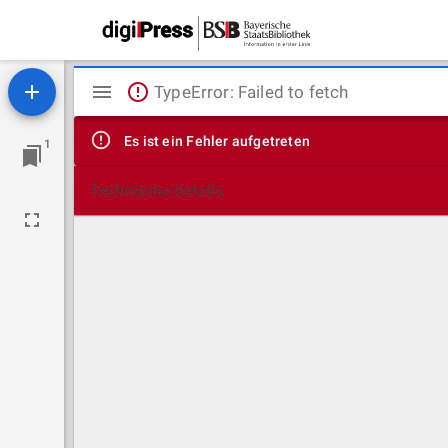
Mirador
TypeError: Failed to fetch
Viewer
Es ist ein Fehler aufgetreten
1
Technische Details