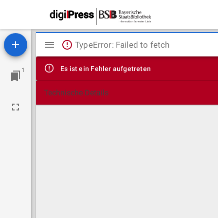
Mirador
TypeError: Failed to fetch
Viewer
Es ist ein Fehler aufgetreten
1
Technische Details