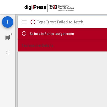
Mirador
TypeError: Failed to fetch
Viewer
Es ist ein Fehler aufgetreten
1
Technische Details