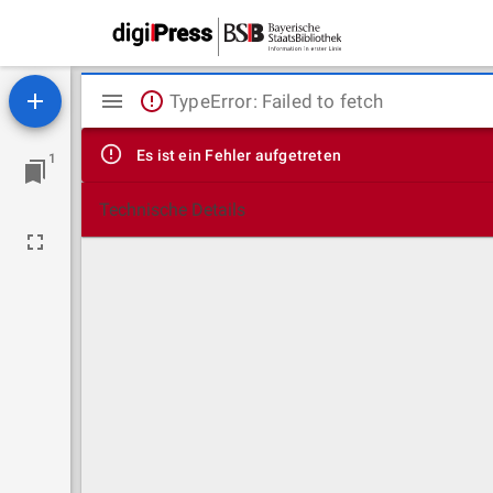
Mirador
TypeError: Failed to fetch
Viewer
Es ist ein Fehler aufgetreten
1
Technische Details