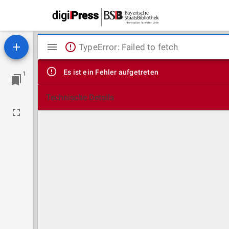
Mirador
TypeError: Failed to fetch
Viewer
Es ist ein Fehler aufgetreten
1
Technische Details