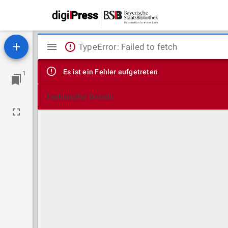
Mirador
TypeError: Failed to fetch
Viewer
Es ist ein Fehler aufgetreten
1
Technische Details