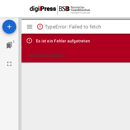
Mirador
TypeError: Failed to fetch
Viewer
Es ist ein Fehler aufgetreten
1
Technische Details