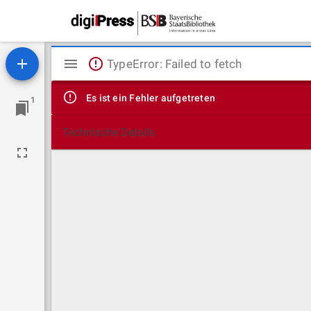
Mirador
TypeError: Failed to fetch
Viewer
Es ist ein Fehler aufgetreten
1
Technische Details