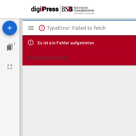
Mirador
TypeError: Failed to fetch
Viewer
Es ist ein Fehler aufgetreten
1
Technische Details