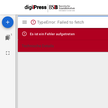
Mirador
TypeError: Failed to fetch
Viewer
Es ist ein Fehler aufgetreten
1
Technische Details