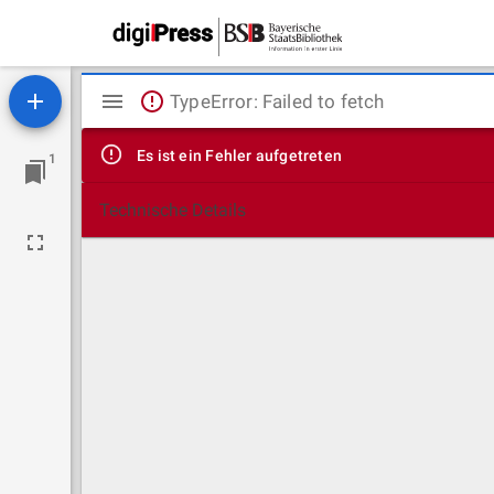
Mirador
TypeError: Failed to fetch
Viewer
Es ist ein Fehler aufgetreten
1
Technische Details