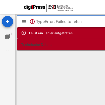
Mirador
TypeError: Failed to fetch
Viewer
Es ist ein Fehler aufgetreten
1
Technische Details