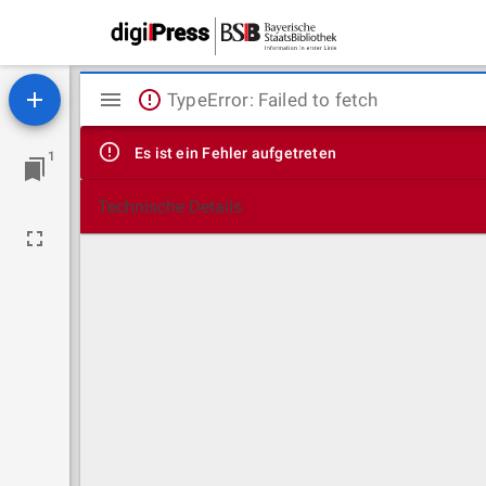
Mirador
TypeError: Failed to fetch
Viewer
Es ist ein Fehler aufgetreten
1
Technische Details