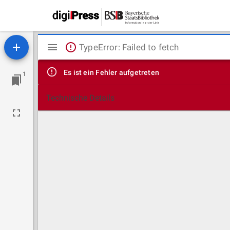
Mirador
TypeError: Failed to fetch
Viewer
Es ist ein Fehler aufgetreten
1
Technische Details