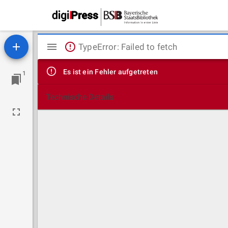
Mirador
TypeError: Failed to fetch
Viewer
Es ist ein Fehler aufgetreten
1
Technische Details