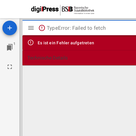
Mirador
TypeError: Failed to fetch
Viewer
Es ist ein Fehler aufgetreten
1
Technische Details