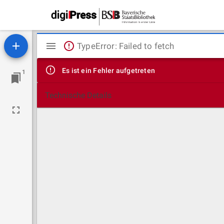
Mirador
TypeError: Failed to fetch
Viewer
Es ist ein Fehler aufgetreten
1
Technische Details