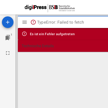
Mirador
TypeError: Failed to fetch
Viewer
Es ist ein Fehler aufgetreten
1
Technische Details