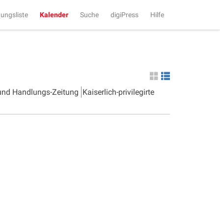
tungsliste
Kalender
Suche
digiPress
Hilfe
 und Handlungs-Zeitung
Kaiserlich-privilegirte