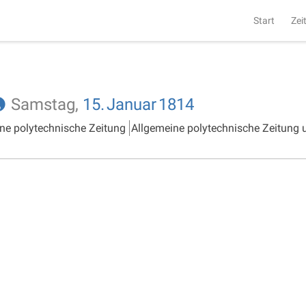
Start
Zei
Samstag,
15.
Januar
1814
ne polytechnische Zeitung
Allgemeine polytechnische Zeitung