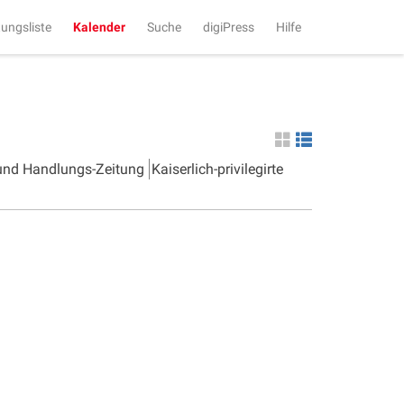
tungsliste
Kalender
Suche
digiPress
Hilfe
 und Handlungs-Zeitung
Kaiserlich-privilegirte