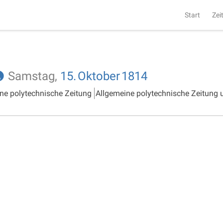
Start
Zei
Samstag,
15.
Oktober
1814
ne polytechnische Zeitung
Allgemeine polytechnische Zeitung