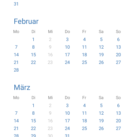
31
Februar
Mo
Di
Mi
Do
Fr
Sa
So
1
2
3
4
5
6
7
8
9
10
11
12
13
14
15
16
17
18
19
20
21
22
23
24
25
26
27
28
März
Mo
Di
Mi
Do
Fr
Sa
So
1
2
3
4
5
6
7
8
9
10
11
12
13
14
15
16
17
18
19
20
21
22
23
24
25
26
27
28
29
30
31