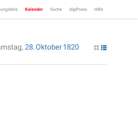
tungsliste
Kalender
Suche
digiPress
Hilfe
amstag,
28.
Oktober
1820