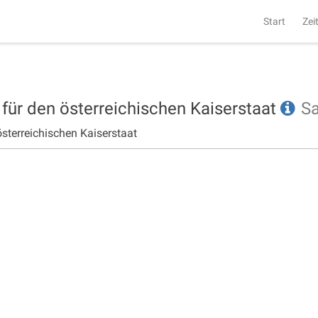
Start
Zei
 für den österreichischen Kaiserstaat
S
österreichischen Kaiserstaat