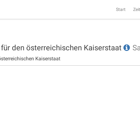
Start
Zei
 für den österreichischen Kaiserstaat
S
österreichischen Kaiserstaat