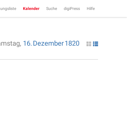
tungsliste
Kalender
Suche
digiPress
Hilfe
amstag,
16.
Dezember
1820