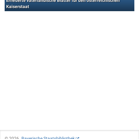
Erneuerte vaterländische Blätter für den österreichischen
Kaiserstaat
©
2026
Bayerische Staatsbibliothek