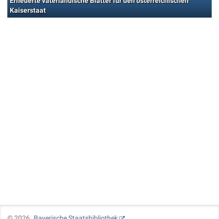
Erneuerte vaterländische Blätter für den österreichischen
Kaiserstaat
©
2026
Bayerische Staatsbibliothek