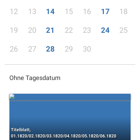
12
13
14
15
16
17
18
19
20
21
22
23
24
25
26
27
28
29
30
Ohne Tagesdatum
Titelblatt,
01.1820/02.1820/03.1820/04.1820/05.1820/06.1820