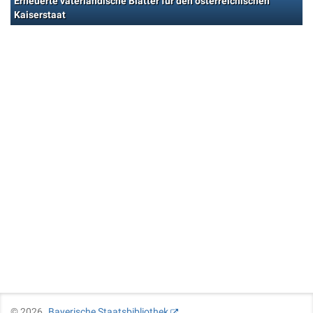
Erneuerte vaterländische Blätter für den österreichischen
Kaiserstaat
©
2026
Bayerische Staatsbibliothek