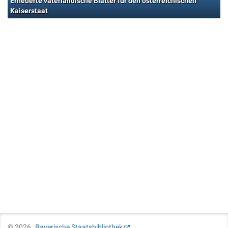
Erneuerte vaterländische Blätter für den österreichischen
Kaiserstaat
©
2026
Bayerische Staatsbibliothek